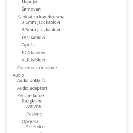
Napojni
Širmovani
Kablovi sa konektorima
3,5mm Jack kablovi
6,3mm Jack kablovi
DIN kablovi
Optički
RCA kablovi
XLR kablovi
Oprema za kablove
Audio
Audio priključci
Audio adapteri
Zvučne kutije
Razglasne
Aktivne
Pasivne
Oprema
Skretnice